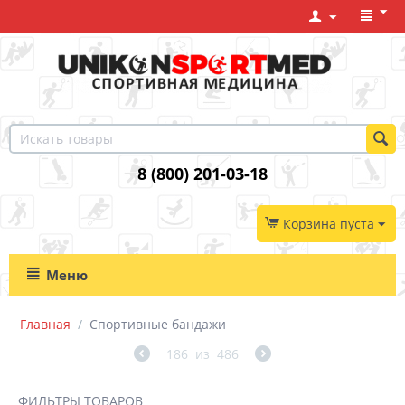
8 (800) 201-03-18
Корзина пуста
Меню
Главная
/
Спортивные бандажи
186
из
486
ФИЛЬТРЫ ТОВАРОВ