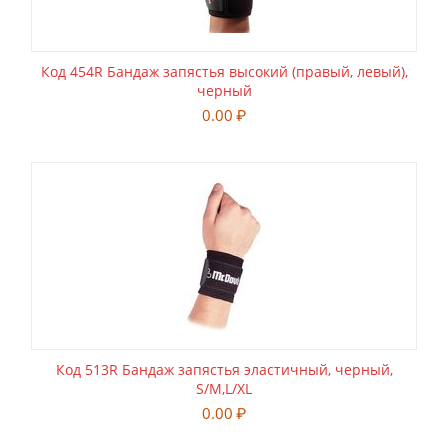
Код 454R Бандаж запястья высокий (правый, левый),
черный
0.00
₽
Код 513R Бандаж запястья эластичный, черный,
S/M,L/XL
0.00
₽