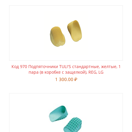
Код 970 Подпяточники TULI'S стандартные, желтые, 1
пара (в коробке с защелкой), REG, LG
1 300.00
₽