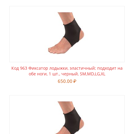
Код 963 Фиксатор лодыжки, эластичный; подходит на
обе ноги, 1 шт., черный, SM,MD,LG,XL
650.00
₽