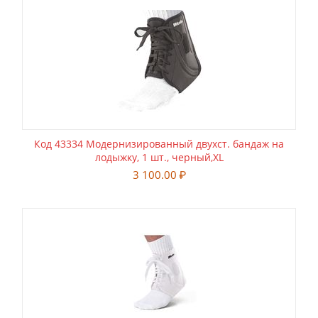
Код 43334 Модернизированный двухст. бандаж на
лодыжку, 1 шт., черный,XL
3 100.00
₽