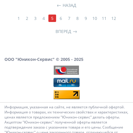
НАЗАД
1
2
3
4
5
6
7
8
9
10
11
12
ВПЕРЕД
ООО "Юникон-Сервис" © 2005 - 2025
Информация, указанная на сайте, не является публичной офертой.
Информация о товарах, их технических свойствах и характеристиках,
ценах является предложением "Юникон-сервис" делать оферты.
Акцептом "Юникон-сервис" полученной оферты является
подтверждение заказа с указанием товара и его цены. Сообщение
"Юникон-сервис" о цене заказанного товара, отличающейся от