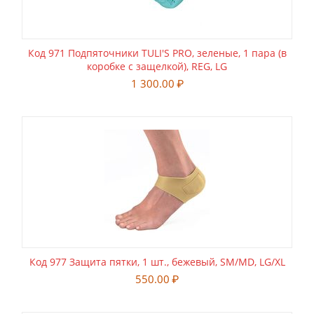
Код 971 Подпяточники TULI'S PRO, зеленые, 1 пара (в
коробке с защелкой), REG, LG
1 300.00
₽
Код 977 Защита пятки, 1 шт., бежевый, SM/MD, LG/XL
550.00
₽