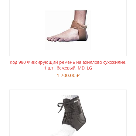
Код 980 Фиксирующий ремень на ахиллово сухожилие,
1 шт., бежевый, MD, LG
1 700.00
₽