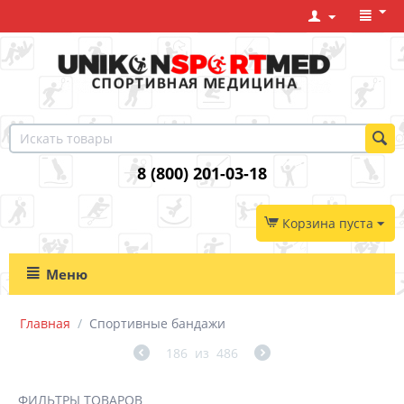
8 (800) 201-03-18
Корзина пуста
Меню
Главная
/
Спортивные бандажи
186
из
486
ФИЛЬТРЫ ТОВАРОВ