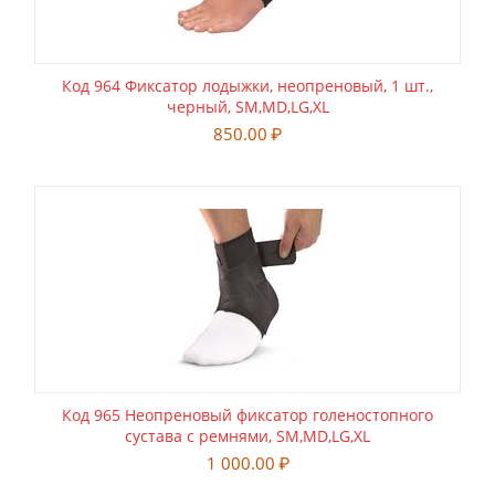
Код 964 Фиксатор лодыжки, неопреновый, 1 шт.,
черный, SM,MD,LG,XL
850.00
₽
Код 965 Неопреновый фиксатор голеностопного
сустава с ремнями, SM,MD,LG,XL
1 000.00
₽