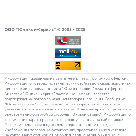
ООО "Юникон-Сервис" © 2005 - 2025
Информация, указанная на сайте, не является публичной офертой.
Информация о товарах, их технических свойствах и характеристиках,
ценах является предложением "Юникон-сервис" делать оферты.
Акцептом "Юникон-сервис" полученной оферты является
подтверждение заказа с указанием товара и его цены. Сообщение
"Юникон-сервис" о цене заказанного товара, отличающейся от
указанной в оферте, является отказом "Юникон-сервис" от акцепта и
одновременно офертой со стороны "Юникон-сервис". Информация о
технических характеристиках товаров, указанная на сайте, может
быть изменена производителем в одностороннем порядке.
Изображения товаров на фотографиях, представленных в каталоге
на сайте, могут отличаться от оригиналов. Информация о цене