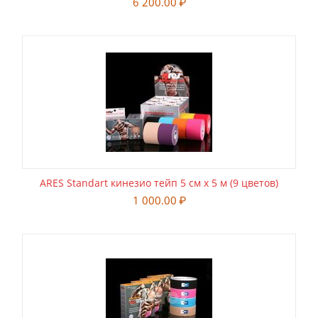
6 200.00
₽
ARES Standart кинезио тейп 5 см х 5 м (9 цветов)
1 000.00
₽