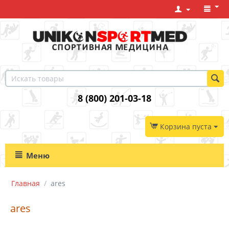
8 (800) 201-03-18
Корзина пуста
Меню
Главная
/
ares
ares