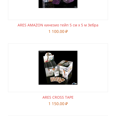
ARES AMAZON кинезио тейп 5 см х 5 м Зебра
1 100.00
₽
ARES CROSS TAPE
1 150.00
₽