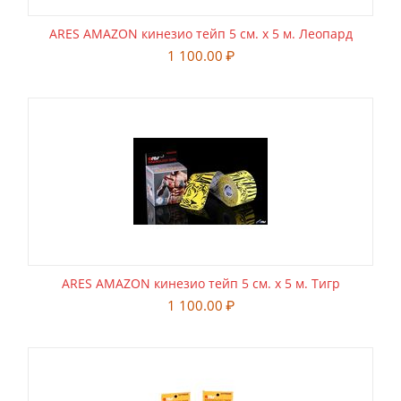
ARES AMAZON кинезио тейп 5 см. х 5 м. Леопард
1 100.00
₽
ARES AMAZON кинезио тейп 5 см. х 5 м. Тигр
1 100.00
₽