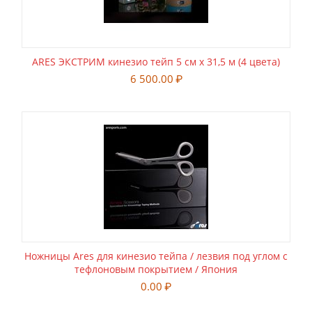
ARES ЭКСТРИМ кинезио тейп 5 см х 31,5 м (4 цвета)
6 500.00
₽
Ножницы Ares для кинезио тейпа / лезвия под углом c
тефлоновым покрытием / Япония
0.00
₽