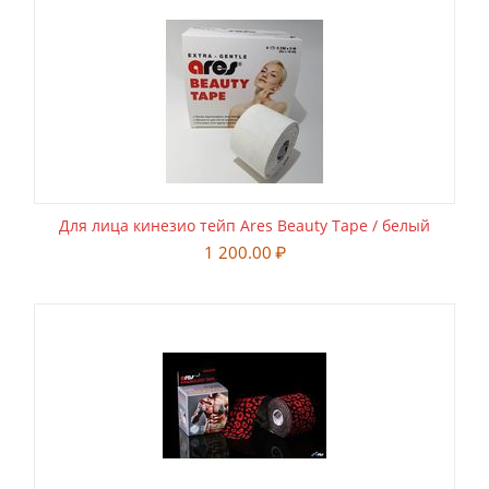
Для лица кинезио тейп Ares Beauty Tape / белый
1 200.00
₽