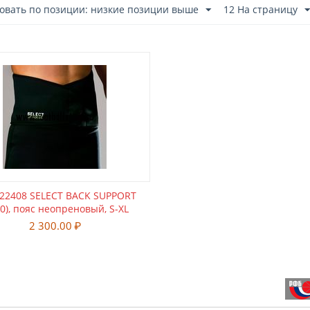
овать по позиции: низкие позиции выше
12 На страницу
722408 SELECT BACK SUPPORT
10), пояс неопреновый, S-XL
2 300.00
₽