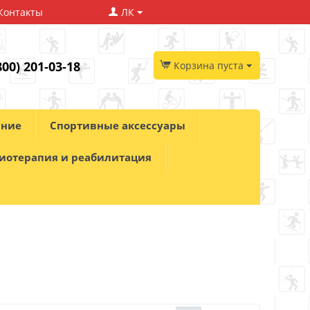
Контакты
ЛК
800) 201-03-18
Корзина пуста
ание
Спортивные аксессуары
иотерапия и реабилитация