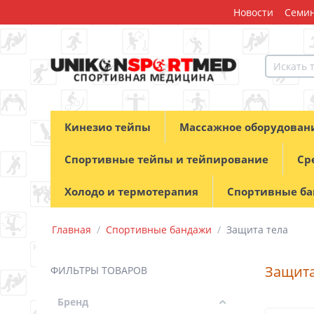
Новости
Семин
Кинезио тейпы
Массажное оборудован
Спортивные тейпы и тейпирование
Ср
Холодо и термотерапия
Спортивные б
Главная
/
Спортивные бандажи
/
Защита тела
Защита
ФИЛЬТРЫ ТОВАРОВ
Бренд