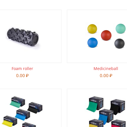
Foam roller
Medicineball
0.00
₽
0.00
₽