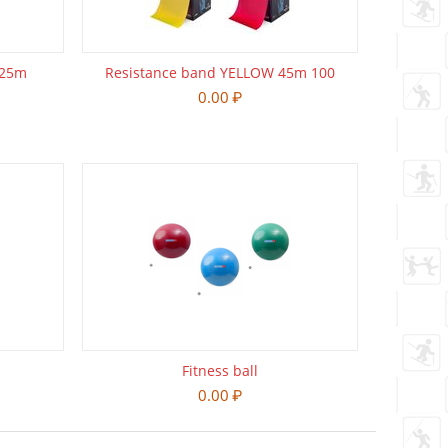
 25m
Resistance band YELLOW 45m 100
0.00
₽
Fitness ball
0.00
₽