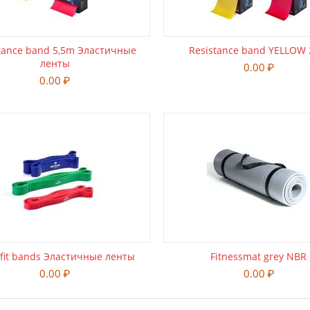
tance band 5,5m Эластичные
Resistance band YELLOW
ленты
0.00
₽
0.00
₽
sfit bands Эластичные ленты
Fitnessmat grey NBR
0.00
₽
0.00
₽