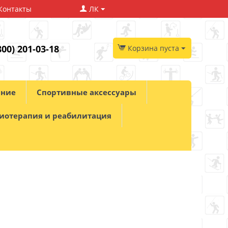
Контакты
ЛК
800) 201-03-18
Корзина пуста
ание
Спортивные аксессуары
иотерапия и реабилитация