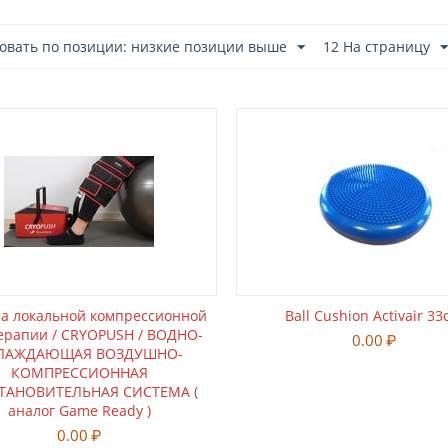
овать по позиции: низкие позиции выше
12 На страницу
а локальной компрессионной
Ball Cushion Activair 3
ерапии / CRYOPUSH / ВОДНО-
0.00
₽
ЛАЖДАЮЩАЯ ВОЗДУШНО-
КОМПРЕССИОННАЯ
ТАНОВИТЕЛЬНАЯ СИСТЕМА (
аналог Game Ready )
0.00
₽