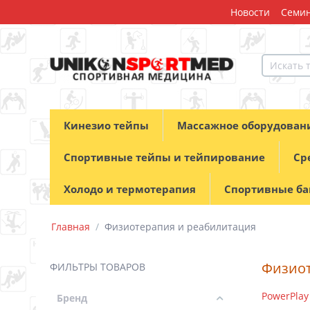
Новости
Семин
Кинезио тейпы
Массажное оборудован
Спортивные тейпы и тейпирование
Ср
Холодо и термотерапия
Спортивные б
Главная
/
Физиотерапия и реабилитация
Физиот
ФИЛЬТРЫ ТОВАРОВ
PowerPlay
Бренд