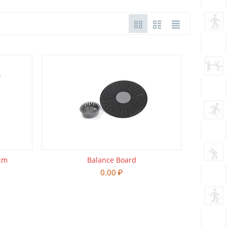
3cm
Balance Board
0.00
₽