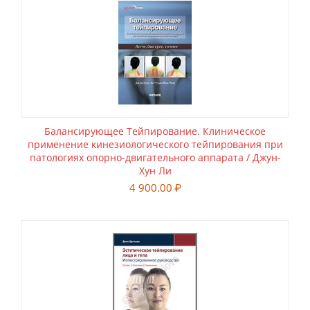
Балансирующее Тейпирование. Клиническое
применение кинезиологического тейпирования при
патологиях опорно-двигательного аппарата / Джун-
Хун Ли
4 900.00
₽