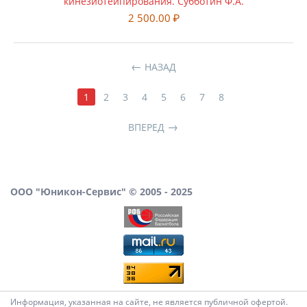
кинезиотейпирования. Субботин Ф.А.
2 500.00
₽
НАЗАД
1
2
3
4
5
6
7
8
ВПЕРЕД
ООО "Юникон-Сервис" © 2005 - 2025
Информация, указанная на сайте, не является публичной офертой.