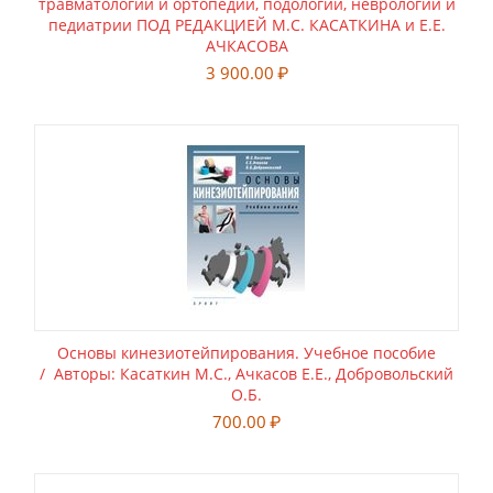
травматологии и ортопедии, подологии, неврологии и
педиатрии ПОД РЕДАКЦИЕЙ М.С. КАСАТКИНА и Е.Е.
АЧКАСОВА
3 900.00
₽
Основы кинезиотейпирования. Учебное пособие
/ Авторы: Касаткин М.С., Ачкасов Е.Е., Добровольский
О.Б.
700.00
₽