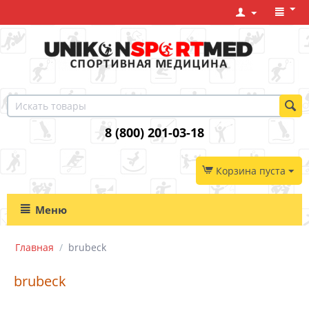
8 (800) 201-03-18
Корзина пуста
Меню
Главная
/
brubeck
brubeck