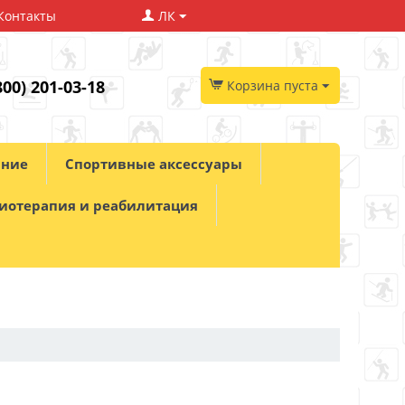
Контакты
ЛК
800) 201-03-18
Корзина пуста
ание
Спортивные аксессуары
иотерапия и реабилитация