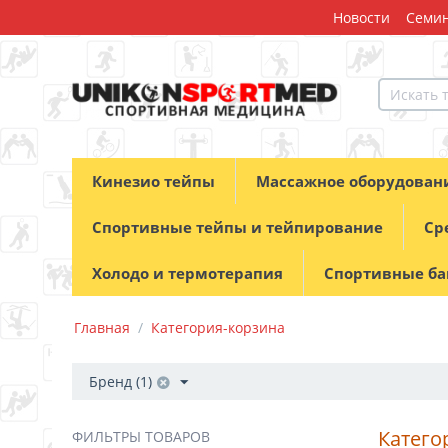
Новости
Семин
Кинезио тейпы
Массажное оборудован
Спортивные тейпы и тейпирование
Ср
Холодо и термотерапия
Спортивные б
Главная
/
Категория-корзина
Бренд (1)
Катего
ФИЛЬТРЫ ТОВАРОВ