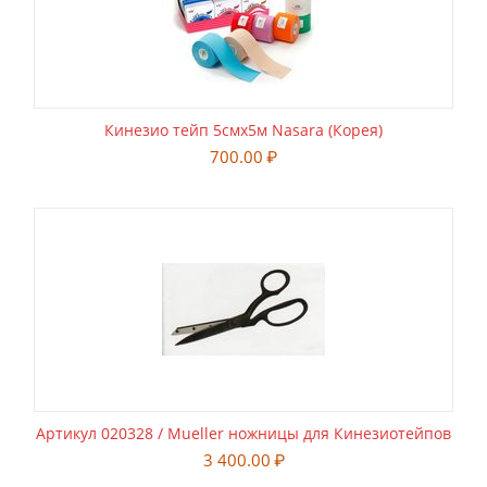
Кинезио тейп 5смx5м Nasara (Корея)
700.00
₽
Артикул 020328 / Mueller ножницы для Кинезиотейпов
3 400.00
₽