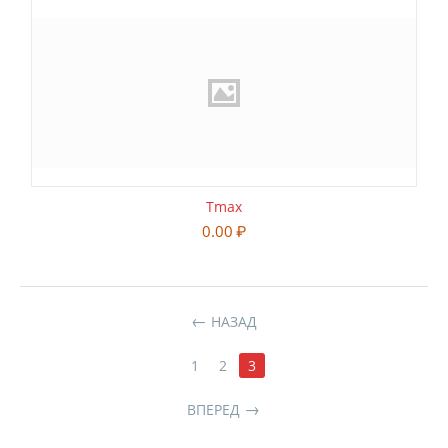
Tmax
0.00
₽
НАЗАД
1
2
3
ВПЕРЕД