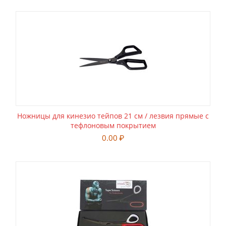
Ножницы для кинезио тейпов 21 см / лезвия прямые c
тефлоновым покрытием
0.00
₽