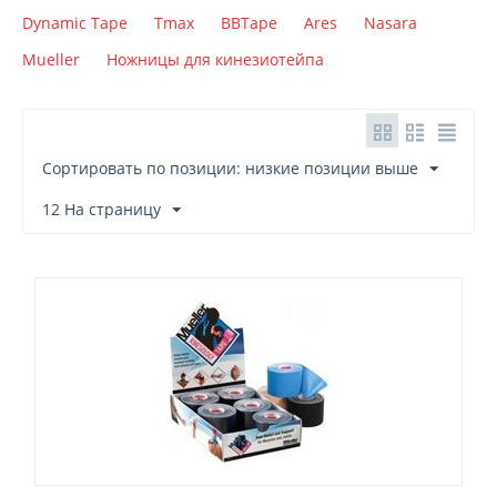
Dynamic Tape
Tmax
BBTape
Ares
Nasara
Mueller
Ножницы для кинезиотейпа
Сортировать по позиции: низкие позиции выше
12 На страницу