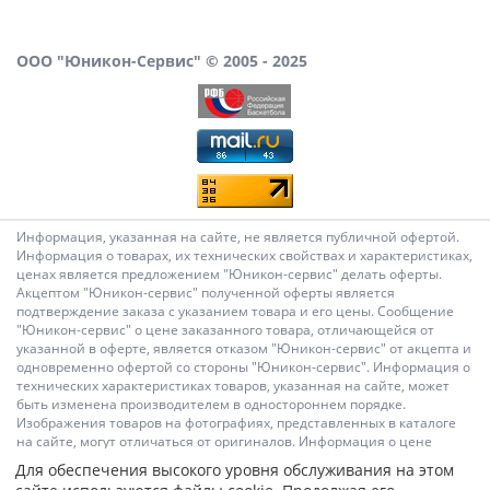
ООО "Юникон-Сервис" © 2005 - 2025
Информация, указанная на сайте, не является публичной офертой.
Информация о товарах, их технических свойствах и характеристиках,
ценах является предложением "Юникон-сервис" делать оферты.
Акцептом "Юникон-сервис" полученной оферты является
подтверждение заказа с указанием товара и его цены. Сообщение
"Юникон-сервис" о цене заказанного товара, отличающейся от
указанной в оферте, является отказом "Юникон-сервис" от акцепта и
одновременно офертой со стороны "Юникон-сервис". Информация о
технических характеристиках товаров, указанная на сайте, может
быть изменена производителем в одностороннем порядке.
Изображения товаров на фотографиях, представленных в каталоге
на сайте, могут отличаться от оригиналов. Информация о цене
товара, указанная в каталоге на сайте, может отличаться от
Для обеспечения высокого уровня обслуживания на этом
фактической к моменту оформления заказа на соответствующий