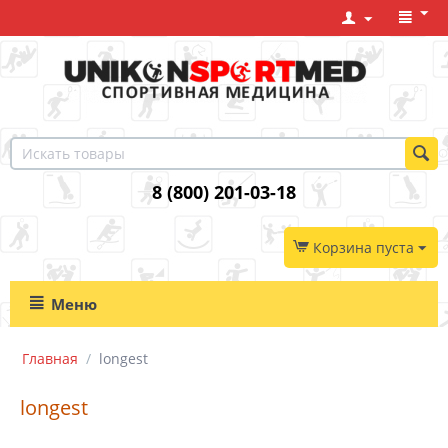
8 (800) 201-03-18
Корзина пуста
Меню
Главная
/
longest
longest