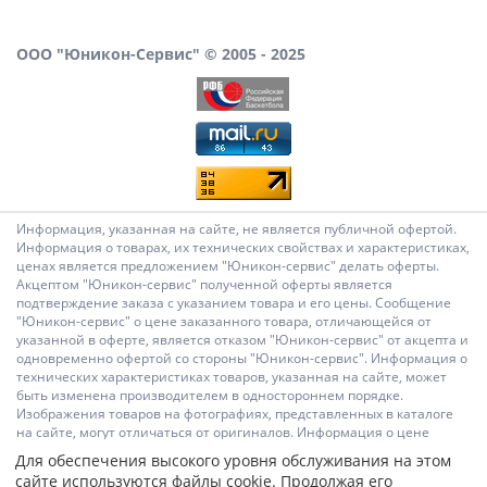
ООО "Юникон-Сервис" © 2005 - 2025
Информация, указанная на сайте, не является публичной офертой.
Информация о товарах, их технических свойствах и характеристиках,
ценах является предложением "Юникон-сервис" делать оферты.
Акцептом "Юникон-сервис" полученной оферты является
подтверждение заказа с указанием товара и его цены. Сообщение
"Юникон-сервис" о цене заказанного товара, отличающейся от
указанной в оферте, является отказом "Юникон-сервис" от акцепта и
одновременно офертой со стороны "Юникон-сервис". Информация о
технических характеристиках товаров, указанная на сайте, может
быть изменена производителем в одностороннем порядке.
Изображения товаров на фотографиях, представленных в каталоге
на сайте, могут отличаться от оригиналов. Информация о цене
товара, указанная в каталоге на сайте, может отличаться от
Для обеспечения высокого уровня обслуживания на этом
фактической к моменту оформления заказа на соответствующий
сайте используются файлы cookie. Продолжая его