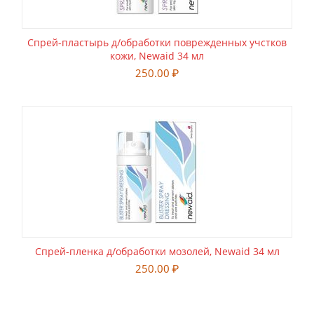
Спрей-пластырь д/обработки поврежденных учстков
кожи, Newaid 34 мл
250.00
₽
Спрей-пленка д/обработки мозолей, Newaid 34 мл
250.00
₽