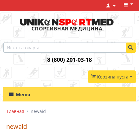
8 (800) 201-03-18
Корзина пуста
Меню
Главная
/
newaid
newaid