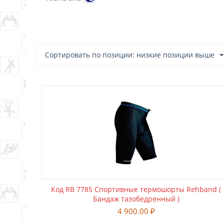
Сортировать по позиции: низкие позиции выше
Код RB 7785 Спортивные термошорты Rehband (
Бандаж тазобедренный )
4 900.00
₽