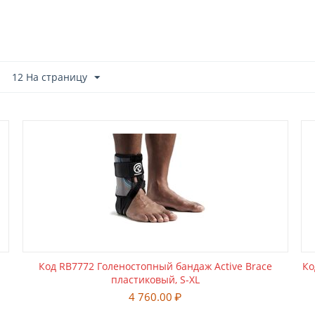
12 На страницу
Код RB7772 Голеностопный бандаж Active Brace
Ко
пластиковый, S-XL
4 760.00
₽