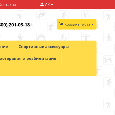
Контакты
ЛК
800) 201-03-18
Корзина пуста
ание
Спортивные аксессуары
иотерапия и реабилитация