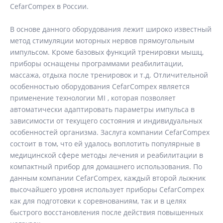
CefarCompex в России.
В основе данного оборудования лежит широко известный
метод стимуляции моторных нервов прямоугольным
импульсом. Кроме базовых функций тренировки мышц,
приборы оснащены программами реабилитации,
массажа, отдыха после тренировок и т.д. Отличительной
особенностью оборудования CefarCompex является
применение технологии MI , которая позволяет
автоматически адаптировать параметры импульса в
зависимости от текущего состояния и индивидуальных
особенностей организма. Заслуга компании CefarCompex
состоит в том, что ей удалось воплотить популярные в
медицинской сфере методы лечения и реабилитации в
компактный прибор для домашнего использования. По
данным компании CefarCompex, каждый второй лыжник
высочайшего уровня использует приборы CefarCompex
как для подготовки к соревнованиям, так и в целях
быстрого восстановления после действия повышенных