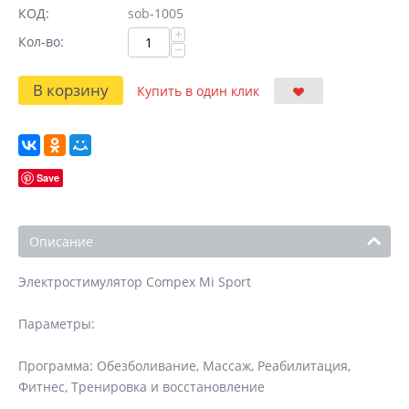
КОД:
sob-1005
+
Кол-во:
−
В корзину
Купить в один клик
Save
Описание
Электростимулятор Compex Mi Sport
Параметры:
Программа: Обезболивание, Массаж, Реабилитация,
Фитнес, Тренировка и восстановление