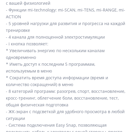
с вашей физиологией
- Функции mi-technology: mi-SCAN, mi-TENS, mi-RANGE, mi-
ACTION
- 5 уровней нагрузки для развития и прогресса на каждой
тренировке
- 4 канала для полноценной электростимуляции
- i кнопка позволяет:
* Увеличивать энергию по нескольким каналам
одновременно
* Иметь доступ к последним 5 программам,
используемым в меню
* Сократить время доступа информации (время и
количество сокращений) в меню
- 8 категорий программ: разогрев, спорт, восстановление,
кросс-тренинг, облегчение боли, восстановление, тест,
общая физическая подготовка
- ЖК-экран с подсветкой для удобного просмотра в любой
ситуации
- Система подключения Easy Snap, позволяющая
подключить кабель к электроду с одной стороны, просто