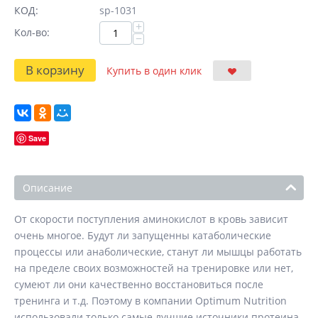
КОД:
sp-1031
+
Кол-во:
−
В корзину
Купить в один клик
Save
Описание
От скорости поступления аминокислот в кровь зависит
очень многое. Будут ли запущенны катаболические
процессы или анаболические, станут ли мышцы работать
на пределе своих возможностей на тренировке или нет,
сумеют ли они качественно восстановиться после
тренинга и т.д. Поэтому в компании Optimum Nutrition
использовали только самые лучшие источники протеина