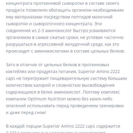
концентрата протеиновой сыворотки в составе своего
продукта позволило обогащать организм необходимыми
ему материалами посредством пептидов молочной
сыворотки и сывороточного концентрата. Эти
соединения из 2-3 аминокислот быстро усваиваются
организмом в самые сжатые сроки, не успевая частично
разрушаться в агрессивной желудочной среде, как это
происходит с аминокислотами в составе цельных белков.
Зато в отличие от цельных белков в протеиновых
коктейлях или продуктах питания, Superior Amino 2222
caps не перегружает пищеварительную систему большим
количеством калорий и сложностью высвобождения
содержащихся в белке аминокислот. Поэтому комплекс
компании Optimum Nutrition можно без каких-либо
опасений использовать перед проведением тренировки
и даже перед сном!
В каждой порции Superior Amino 2222 caps содержится
2,222 г заменимых и незаменимых аминокислот,