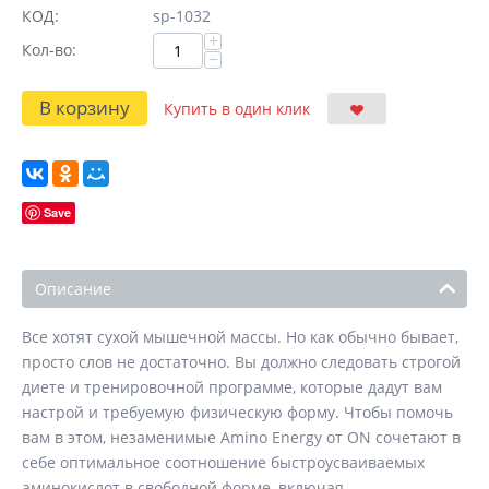
КОД:
sp-1032
+
Кол-во:
−
В корзину
Купить в один клик
Save
Описание
Все хотят сухой мышечной массы. Но как обычно бывает,
просто слов не достаточно. Вы должно следовать строгой
диете и тренировочной программе, которые дадут вам
настрой и требуемую физическую форму. Чтобы помочь
вам в этом, незаменимые Amino Energy от ON сочетают в
себе оптимальное соотношение быстроусваиваемых
аминокислот в свободной форме, включая