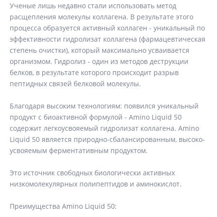
Ученые лишь недавно стали использовать метод
расщепления молекулы коллагена. В результате этого
процесса образуется активный коллаген - уникальный по
эффективности гидролизат коллагена (фармацевтическая
степень очистки), который максимально усваивается
организмом. Гидролиз - один из методов деструкции
белков, в результате которого происходит разрыв
пептидных связей белковой молекулы.
Благодаря высоким технологиям: появился уникальный
продукт с биоактивной формулой - Amino Liquid 50
содержит легкоусвояемый гидролизат коллагена. Amino
Liquid 50 является природно-сбалансированным, высоко-
усвояемым ферментативным продуктом.
Это источник свободных биологически активных
низкомолекулярных полипептидов и аминокислот.
Преимущества Amino Liquid 50: