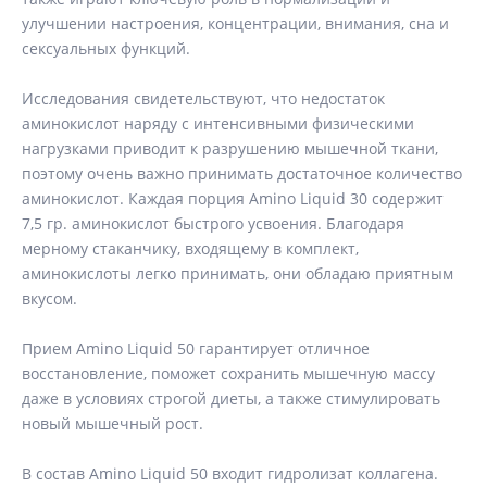
улучшении настроения, концентрации, внимания, сна и
сексуальных функций.
Исследования свидетельствуют, что недостаток
аминокислот наряду с интенсивными физическими
нагрузками приводит к разрушению мышечной ткани,
поэтому очень важно принимать достаточное количество
аминокислот. Каждая порция Amino Liquid 30 содержит
7,5 гр. аминокислот быстрого усвоения. Благодаря
мерному стаканчику, входящему в комплект,
аминокислоты легко принимать, они обладаю приятным
вкусом.
Прием Amino Liquid 50 гарантирует отличное
восстановление, поможет сохранить мышечную массу
даже в условиях строгой диеты, а также стимулировать
новый мышечный рост.
В состав Amino Liquid 50 входит гидролизат коллагена.