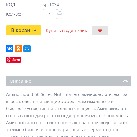
КОД:
sp-1034
+
Кол-во:
−
В корзину
Купить в один клик
Save
Описание
Amino Liquid 50 Scitec Nutrition это аминокислоты экстра-
класса, обеспечивающие эффект максимального и
быстрого усвоения питательных веществ. Аминокислоты
очень важны для роста и поддержания мышечной массы.
Аминокислоты не только отвечают за производство всех
энзимов (включая пищеварительные ферменты), но
также играют ключевую роль в нормализации и