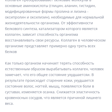
основные аминокислоты (глицин, аланин, гистидин,
модифицированные формы пролина и лизина -
оксипролин и оксилизин), необходимые для нормальной
жизнедеятельности организма. От эффективности
белкового синтеза, катализатором которого является
коллаген, зависит способность организма
восстанавливать свои ресурсы. Коллаген в человеческом
организме представляет примерно одну треть всех
белков
Как только организм начинает терять способность
естественным образом вырабатывать коллаген, человек
замечает, что его общее состояние ухудшаетсяи. В
результате происходит старение кожи, ухудшается
состояние волос, ногтей, мышц, появляются боли в
суставах, изменяется осанка. Снижается эластичность
кровеносных сосудов, что является причиной лишнего
веса.