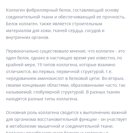
Коллаген фибриллярный белок, составляющий основу
соединительной ткани и обеспечивающий ее прочность.
Белок коллаген, также является строительным
материалом для кожи, тканей сердца, сосудов и
внутренних органов.
Первоначально существовало мнение, что коллаген - это
один белок, однако в настоящее время уже известно, по
крайней мере, 19 типов коллагена, которые взаимно
отличаются, во-первых, первичной структурой, т.е.
чередованием аминокислот в белковой цепи. Во-вторых,
своими концевыми областями, образованными часто, так
называемой, глобулярной структурой. В разных тканях
находятся разные типы коллагена.
Основная роль коллагена сводится к выполнению важной
для организма восстановительной функции - он участвует
в метаболизме мышечной и соединительной ткани.
Коллаген преобразовывает белковые молекулы в