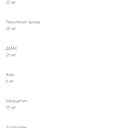
25 мг
Пиколинат хрома
25 мг
ДМАЕ
25 мг
Жир
0 мг
Кверцетин
25 мг
Л-тирозин