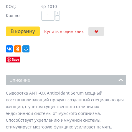
КОД:
sp-1010
+
Кол-во:
−
В корзину
Купить в один клик
Save
Описание
Сыворотка ANTI-OX Antioxidant Serum мощный
восстанавливающий продукт созданный специально для
женщин, с учетом существенного отличия их
эндокринной системы от мужского организма.
Способствует укреплению иммунной системы,
стимулирует мозговую функцию: усиливает память,