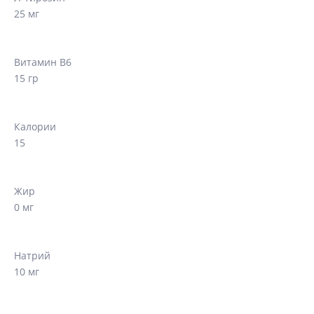
25 мг
Витамин B6
15 гр
Калории
15
Жир
0 мг
Натрий
10 мг