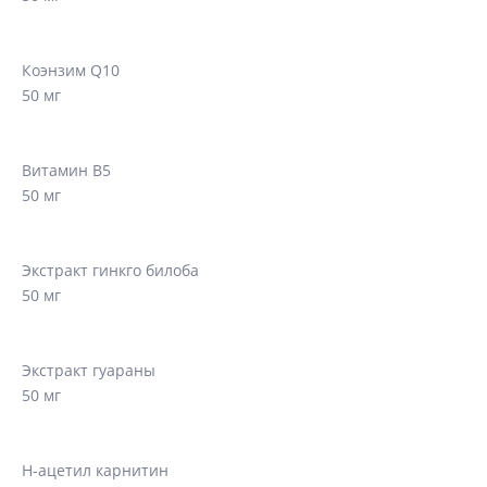
Коэнзим Q10
50 мг
Витамин B5
50 мг
Экстракт гинкго билоба
50 мг
Экстракт гуараны
50 мг
Н-ацетил карнитин