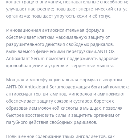
концентрацию внимания, познавательные способности;
улучшает настроение; повышает энергетический статус
организма; повышает упругость кожи и её тонус.
Инновационная антиокислительная формула
обеспечивает клеткам максимальную защиту от
разрушительного действия свободных радикалов,
вызываемого физическими перегрузками.ANTI-OX
Antioxidant Serum помогает поддерживать здоровое
кровообращение и укрепляет сердечные мышцы.
Мощная и многофункциональная формула сыворотки
ANTI-OX Antioxidant Serumсодержащая богатый комплекс
антиоксидантов, витаминов, минералов и аминокислот
обеспечивает защиту связок и суставов, борется с
образованием молочной кислоты в мышцах, позволяя
быстрее восстановить силы и защитить организм от
пагубного действия свободных радикалов.
Повышенное содержание таких инградиентов, как