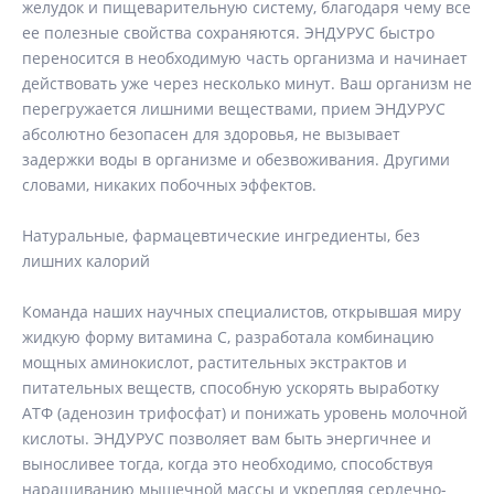
слизистой оболочкой ротовой полости, не попадая в
желудок и пищеварительную систему, благодаря чему все
ее полезные свойства сохраняются. ЭНДУРУС быстро
переносится в необходимую часть организма и начинает
действовать уже через несколько минут. Ваш организм не
перегружается лишними веществами, прием ЭНДУРУС
абсолютно безопасен для здоровья, не вызывает
задержки воды в организме и обезвоживания. Другими
словами, никаких побочных эффектов.
Натуральные, фармацевтические ингредиенты, без
лишних калорий
Команда наших научных специалистов, открывшая миру
жидкую форму витамина С, разработала комбинацию
мощных аминокислот, растительных экстрактов и
питательных веществ, способную ускорять выработку
ATФ (аденозин трифосфат) и понижать уровень молочной
кислоты. ЭНДУРУС позволяет вам быть энергичнее и
выносливее тогда, когда это необходимо, способствуя