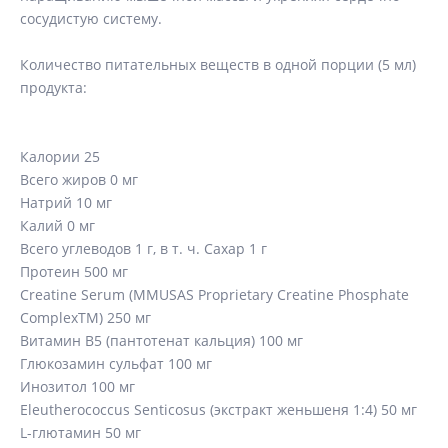
наращиванию мышечной массы и укрепляя сердечно-
сосудистую систему.
Количество питательных веществ в одной порции (5 мл)
продукта:
Калории 25
Всего жиров 0 мг
Натрий 10 мг
Калий 0 мг
Всего углеводов 1 г, в т. ч. Сахар 1 г
Протеин 500 мг
Creatine Serum (MMUSAS Proprietary Creatine Phosphate
ComplexTM) 250 мг
Витамин В5 (пантотенат кальция) 100 мг
Глюкозамин сульфат 100 мг
Инозитол 100 мг
Eleutherococcus Senticosus (экстракт женьшеня 1:4) 50 мг