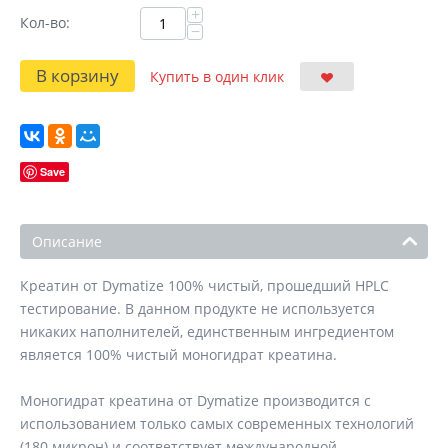
+
Кол-во:
−
В корзину
Купить в один клик
Save
Описание
Креатин от Dymatize 100% чистый, прошедший HPLC
тестирование. В данном продукте не используется
никаких наполнителей, единственным ингредиентом
является 100% чистый моногидрат креатина.
Моногидрат креатина от Dymatize производится с
использованием только самых современных технологий
(180 микрон) и соответствует международной