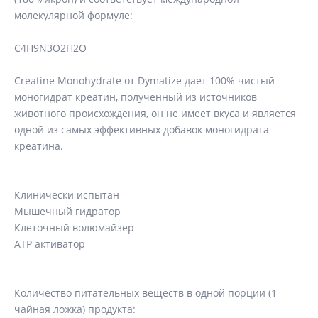
молекулярной формуле:
C4H9N3O2H2O
Creatine Monohydrate от Dymatize дает 100% чистый
моногидрат креатин, полученный из источников
животного происхождения, он не имеет вкуса и является
одной из самых эффективных добавок моногидрата
креатина.
Клинически испытан
Мышечный гидратор
Клеточный волюмайзер
ATP активатор
Количество питательных веществ в одной порции (1
чайная ложка) продукта: