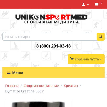
8 (800) 201-03-18
Корзина пуста
Меню
Главная
/
Спортивное питание
/
Креатин
/
Dymatize Creatine 300 г