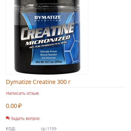
Dymatize Creatine 300 г
Написать отзыв
0.00
₽
Задать вопрос
КОД:
sp-1109