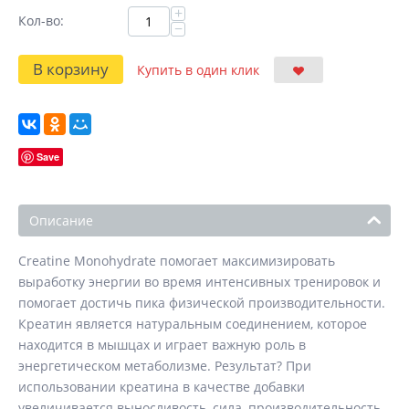
+
Кол-во:
−
В корзину
Купить в один клик
Save
Описание
Creatine Monohydrate помогает максимизировать
выработку энергии во время интенсивных тренировок и
помогает достичь пика физической производительности.
Креатин является натуральным соединением, которое
находится в мышцах и играет важную роль в
энергетическом метаболизме. Результат? При
использовании креатина в качестве добавки
увеличивается выносливость, сила, производительность