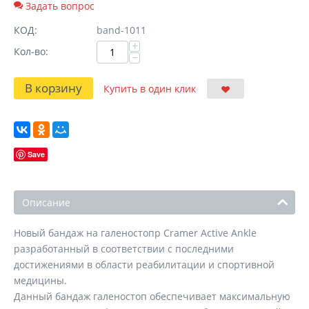
Задать вопрос
КОД:
band-1011
+
Кол-во:
−
В корзину
Купить в один клик
Save
Описание
Новый бандаж на галеностопр Cramer Active Ankle
разработанный в соответствии с последними
достижениями в области реабилитации и спортивной
медицины.
Данный бандаж галеностоп обеспечивает максимальную