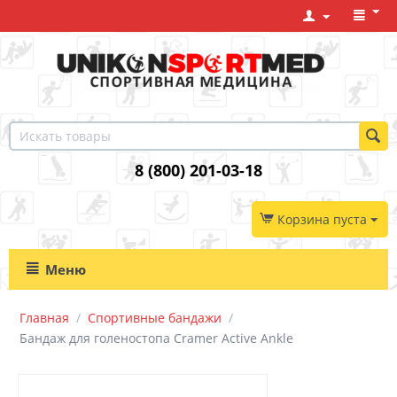
8 (800) 201-03-18
Корзина пуста
Меню
Главная
/
Спортивные бандажи
/
Бандаж для голеностопа Cramer Active Ankle