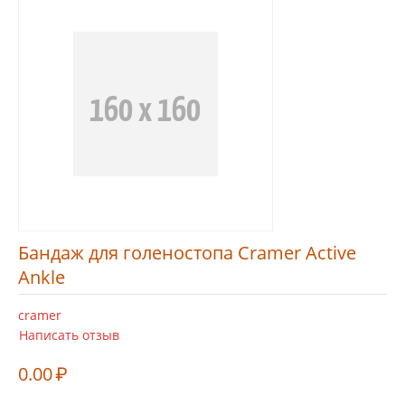
Бандаж для голеностопа Cramer Active
Ankle
cramer
Написать отзыв
0.00
₽