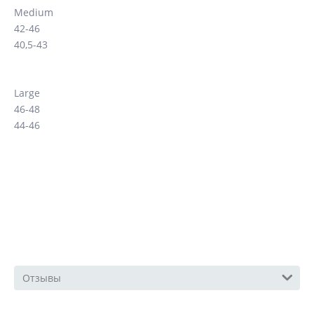
Medium
42-46
40,5-43
Large
46-48
44-46
Отзывы