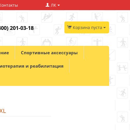
Контакты
ЛК
800) 201-03-18
Корзина пуста
ание
Спортивные аксессуары
иотерапия и реабилитация
XL