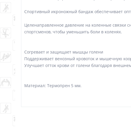
Спортивный икроножный бандаж обеспечивает опт
Целенаправленное давление на коленные связки сн
спортсменов, чтобы уменьшить боли в коленях.
Согревает и защищает мышцы голени
Поддерживает венозный кровоток и мышечную коо
Улучшает отток крови от голени благодаря внешн
Материал: Термопрен 5 мм.