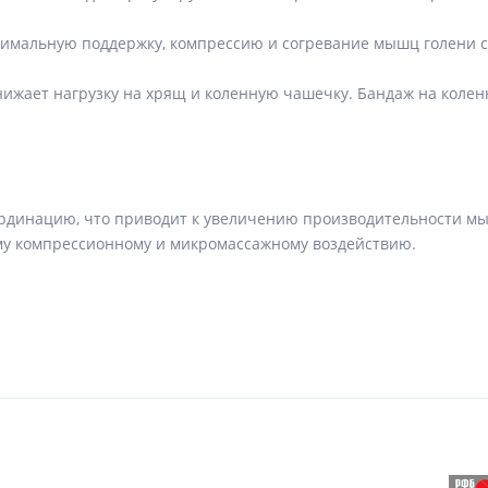
имальную поддержку, компрессию и согревание мышц голени с
ижает нагрузку на хрящ и коленную чашечку. Бандаж на колен
рдинацию, что приводит к увеличению производительности м
ему компрессионному и микромассажному воздействию.