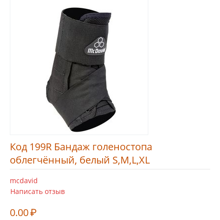
Код 199R Бандаж голеностопа
облегчённый, белый S,M,L,XL
mcdavid
Написать отзыв
0.00
₽