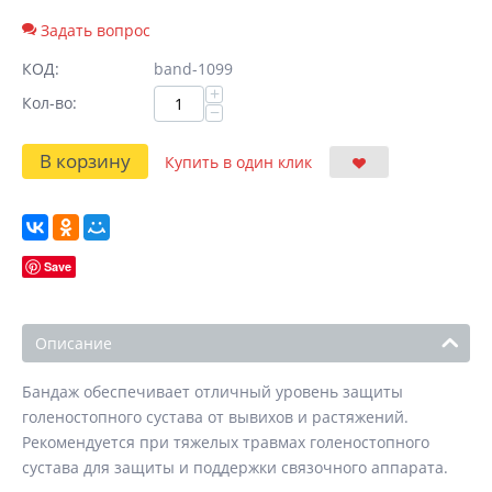
Задать вопрос
КОД:
band-1099
+
Кол-во:
−
В корзину
Купить в один клик
Save
Описание
Бандаж обеспечивает отличный уровень защиты
голеностопного сустава от вывихов и растяжений.
Рекомендуется при тяжелых травмах голеностопного
сустава для защиты и поддержки связочного аппарата.