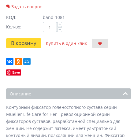
Задать вопрос
КОД:
band-1081
+
Кол-во:
−
В корзину
Купить в один клик
Save
Описание
Контурный фиксатор голеностопного сустава серии
Mueller Life Care for Her - революционной серии
фиксаторов суставов, разработанной специально для
женщин. Не содержит латекса, имеет ультратонкий
контурный дизайн, подходящий для женщин. Фиксатор