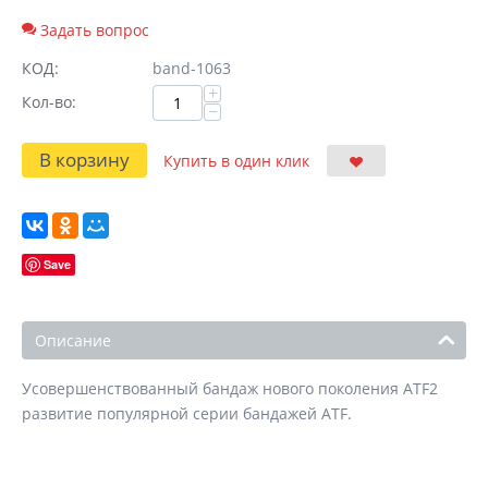
Задать вопрос
КОД:
band-1063
+
Кол-во:
−
В корзину
Купить в один клик
Save
Описание
Усовершенствованный бандаж нового поколения ATF2
развитие популярной серии бандажей ATF.