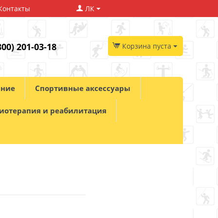
Контакты
ЛК
800) 201-03-18
Корзина пуста
ание
Спортивные аксессуары
иотерапия и реабилитация