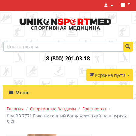
8 (800) 201-03-18
Корзина пуста
Меню
Главная
/
Спортивные бандажи
/
Голеностоп
/
Код RB 7771 Голеностопный бандаж жесткий на шнурках,
S-XL