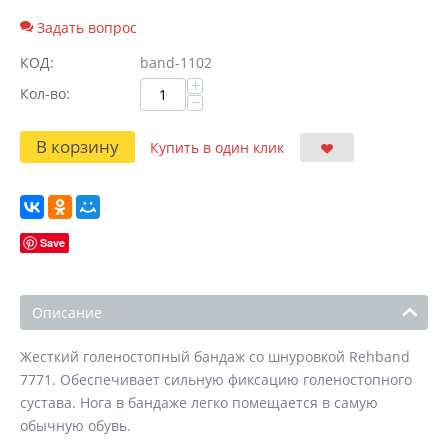
Задать вопрос
КОД:
band-1102
+
Кол-во:
−
В корзину
Купить в один клик
Save
Описание
Жесткий голеностопный бандаж со шнуровкой Rehband
7771. Обеспечивает сильную фиксацию голеностопного
сустава. Нога в бандаже легко помещается в самую
обычную обувь.