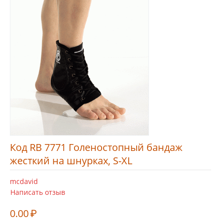
Код RB 7771 Голеностопный бандаж
жесткий на шнурках, S-XL
mcdavid
Написать отзыв
0.00
₽