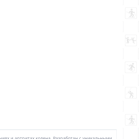
ниях и артритах колена. Разработан с уникальными