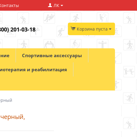
Контакты
ЛК
800) 201-03-18
Корзина пуста
ание
Спортивные аксессуары
иотерапия и реабилитация
мерный
 черный,