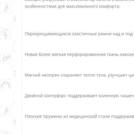
особенностями для максимального комфорта:
Перекрещивающиеся эластичные ремни над и под 
Новая более мягкая перфорированная ткань наколе
Мягкий неопрен сохраняет тепло тела, улучшает ци
Двойной контрфорс поддерживает коленную чашечк
Плоские пружины из медицинской стали поддержива