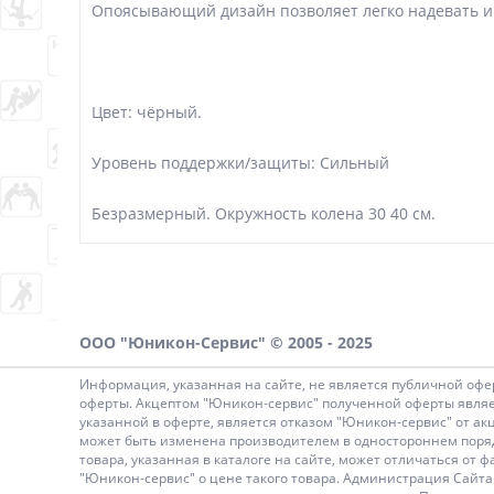
Опоясывающий дизайн позволяет легко надевать и
Цвет: чёрный.
Уровень поддержки/защиты: Сильный
Безразмерный. Окружность колена 30 40 см.
ООО "Юникон-Сервис" © 2005 - 2025
Информация, указанная на сайте, не является публичной офе
оферты. Акцептом "Юникон-сервис" полученной оферты являет
указанной в оферте, является отказом "Юникон-сервис" от ак
может быть изменена производителем в одностороннем порядк
товара, указанная в каталоге на сайте, может отличаться о
"Юникон-сервис" о цене такого товара. Администрация Сайта