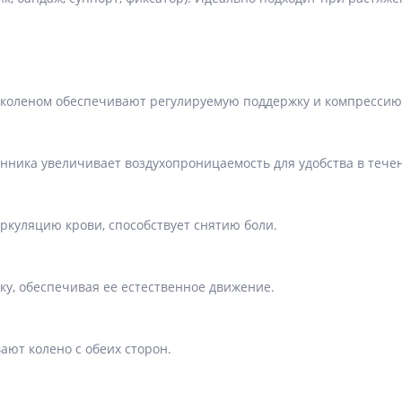
коленом обеспечивают регулируемую поддержку и компрессию
нника увеличивает воздухопроницаемость для удобства в течен
ркуляцию крови, способствует снятию боли.
у, обеспечивая ее естественное движение.
ют колено с обеих сторон.