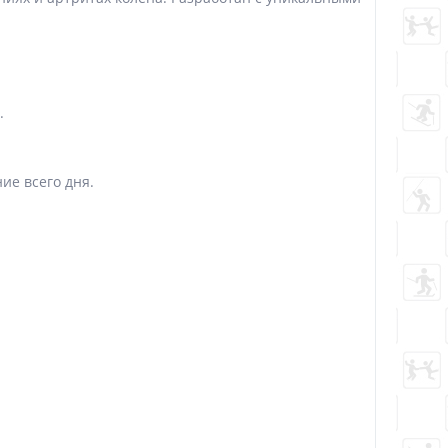
.
ие всего дня.