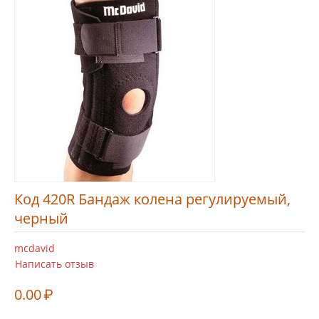
Код 420R Бандаж колена регулируемый,
черный
mcdavid
Написать отзыв
0.00
₽