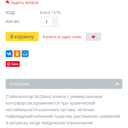
Задать вопрос
КОД:
band-1270
+
Кол-во:
−
В корзину
Купить в один клик
Save
Описание
Стабилизатор McDavid колена с универсальным
контрфорсом;применяется при хронической
нестабильности коленного сустава, лечении
повреждений коленной чашечки, растяжении сухожилий
и артритах, когда предписано ограничение