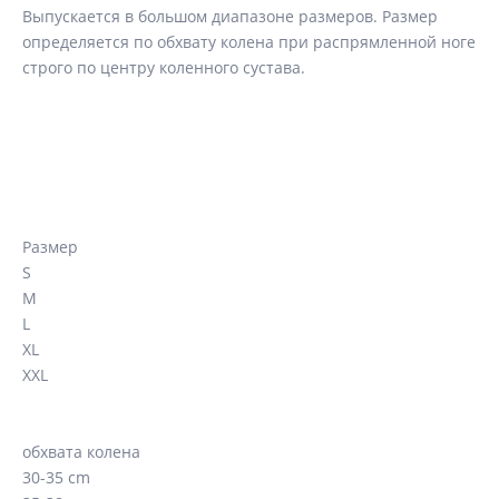
Выпускается в большом диапазоне размеров. Размер
определяется по обхвату колена при распрямленной ноге
строго по центру коленного сустава.
Размер
S
M
L
XL
XXL
обхвата колена
30-35 cm