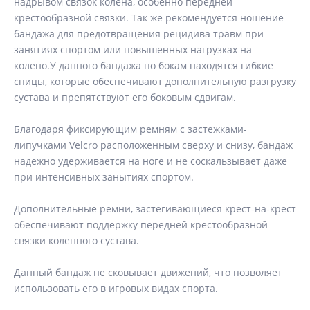
надрывом связок колена, особенно передней
крестообразной связки. Так же рекомендуется ношение
бандажа для предотвращения рецидива травм при
занятиях спортом или повышенных нагрузках на
колено.У данного бандажа по бокам находятся гибкие
спицы, которые обеспечивают дополнительную разгрузку
сустава и препятствуют его боковым сдвигам.
Благодаря фиксирующим ремням с застежками-
липучками Velcro расположенным сверху и снизу, бандаж
надежно удерживается на ноге и не соскальзывает даже
при интенсивных занытиях спортом.
Дополнительные ремни, застегивающиеся крест-на-крест
обеспечивают поддержку передней крестообразной
связки коленного сустава.
Данный бандаж не сковывает движений, что позволяет
использовать его в игровых видах спорта.