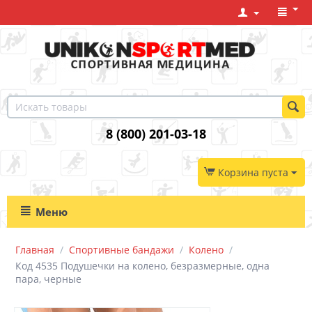
8 (800) 201-03-18
Корзина пуста
Меню
Главная
/
Спортивные бандажи
/
Колено
/
Код 4535 Подушечки на колено, безразмерные, одна
пара, черные