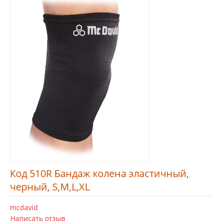
Код 510R Бандаж колена эластичный,
черный, S,M,L,XL
mcdavid
Написать отзыв