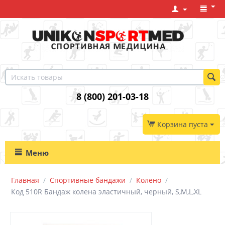
8 (800) 201-03-18
Корзина пуста
Меню
Главная
/
Спортивные бандажи
/
Колено
/
Код 510R Бандаж колена эластичный, черный, S,M,L,XL