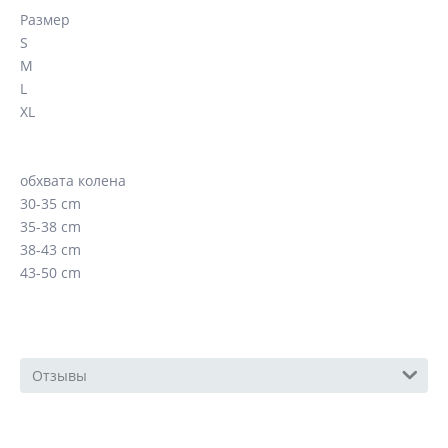
Размер
S
M
L
XL
обхвата колена
30-35 cm
35-38 cm
38-43 cm
43-50 cm
Отзывы