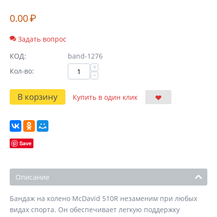
0.00
₽
Задать вопрос
КОД:
band-1276
+
Кол-во:
−
В корзину
Купить в один клик
Save
Описание
Бандаж на колено McDavid 510R незаменим при любых
видах спорта. Он обеспечивает легкую поддержку