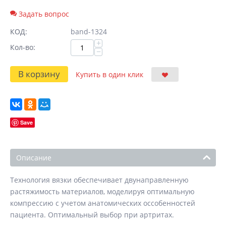
Задать вопрос
КОД:
band-1324
+
Кол-во:
−
В корзину
Купить в один клик
Save
Описание
Технология вязки обеспечивает двунаправленную
растяжимость материалов, моделируя оптимальную
компрессию с учетом анатомических оссобенностей
пациента. Оптимальный выбор при артритах.