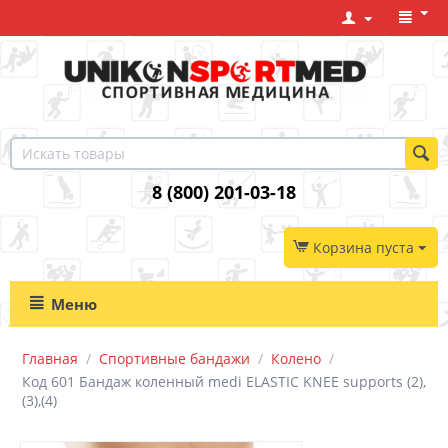
8 (800) 201-03-18
Корзина пуста
Меню
Главная
/
Спортивные бандажи
/
Колено
/
Код 601 Бандаж коленный medi ELASTIC KNEE supports (2),
(3),(4)