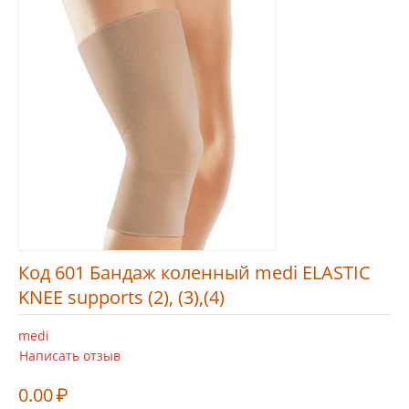
Код 601 Бандаж коленный medi ELASTIC
KNEE supports (2), (3),(4)
medi
Написать отзыв
0.00
₽