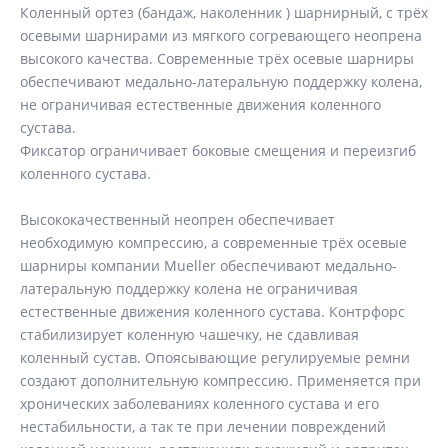
Коленный ортез (бандаж, наколенник ) шарнирный, с трёх
осевыми шарнирами из мягкого согревающего неопрена
высокого качества. Современные трёх осевые шарниры
обеспечивают медально-латеральную поддержку колена,
не ограничивая естественные движения коленного
сустава.
Фиксатор ограничивает боковые смещения и переизгиб
коленного сустава.
Высококачественный неопрен обеспечивает
необходимую компрессию, а современные трёх осевые
шарниры компании Mueller обеспечивают медально-
латеральную поддержку колена не ограничивая
естественные движения коленного сустава. Контрфорс
стабилизирует коленную чашечку, не сдавливая
коленный сустав. Опоясывающие регулируемые ремни
создают дополнительную компрессию. Применяется при
хронических заболеваниях коленного сустава и его
нестабильности, а так те при лечении повреждений