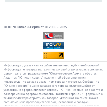
ООО "Юникон-Сервис" © 2005 - 2025
Информация, указанная на сайте, не является публичной офертой.
Информация о товарах, их технических свойствах и характеристиках,
ценах является предложением "Юникон-сервис" делать оферты.
Акцептом "Юникон-сервис" полученной оферты является
подтверждение заказа с указанием товара и его цены. Сообщение
"Юникон-сервис" о цене заказанного товара, отличающейся от
указанной в оферте, является отказом "Юникон-сервис" от акцепта и
одновременно офертой со стороны "Юникон-сервис". Информация о
технических характеристиках товаров, указанная на сайте, может
быть изменена производителем в одностороннем порядке.
Изображения товаров на фотографиях, представленных в каталоге