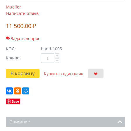
Mueller
Написать отзыв
11 500.00
₽
Задать вопрос
КОД:
band-1005
+
Кол-во:
−
В корзину
Купить в один клик
Save
Описание