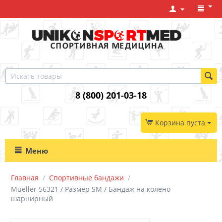
8 (800) 201-03-18
Корзина пуста
Меню
Главная
/
Спортивные бандажи
/
Mueller 56321 / Размер SM / Бандаж на колено
шарнирный