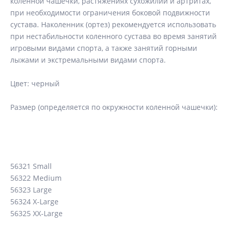
коленной чашечки, растяжениях сухожилий и артритах,
при необходимости ограничения боковой подвижности
сустава. Наколенник (ортез) рекомендуется использовать
при нестабильности коленного сустава во время занятий
игровыми видами спорта, а также занятий горными
лыжами и экстремальными видами спорта.
Цвет: черный
Размер (определяется по окружности коленной чашечки):
56321 Small
56322 Medium
56323 Large
56324 X-Large
56325 XX-Large