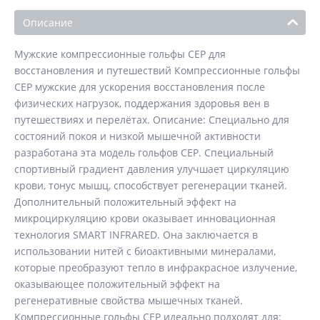
Описание
Мужские компрессионные гольфы CEP для
восстановления и путешествий Компрессионные гольфы
CEP мужские для ускорения восстановления после
физических нагрузок, поддержания здоровья вен в
путешествиях и перелётах. Описание: Специально для
состояний покоя и низкой мышечной активности
разработана эта модель гольфов CEP. Специальный
спортивный градиент давления улучшает циркуляцию
крови, тонус мышц, способствует регенерации тканей.
Дополнительный положительный эффект на
микроциркуляцию крови оказывает инновационная
технология SMART INFRARED. Она заключается в
использовании нитей с биоактивными минералами,
которые преобразуют тепло в инфракрасное излучение,
оказывающее положительный эффект на
регенеративные свойства мышечных тканей.
Компрессионные гольфы CEP идеально подходят для: