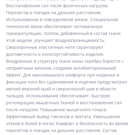
Восстановления сил после физических нагрузок;
Перелетов и поездок на дальние расстояния;
Использования в повседневной жизни. Специальная
технология вязки обеспечивает оптимальную
терморегуляцию. Хлопок, добавленный в состав ткани
этой модели, улучшает воздухопроницаемость.
Сверхпрочные эластичные нити гарантируют
долговечность и износоустойчивость изделия.
Внедренные в структуру ткани ионы серебра борются с
неприятным запахом, создавая антибактериальный
эффект. Для максимального комфорта при ношении и
фиксации ноги без сдавливания в изделии предусмотрен
мягкий верхний край и сверхплоский шов в области
пальцев. Использование обеспечивает: Быструю
регенерацию мышечных тканей и восстановление сил
после нагрузок; Повышение мышечного тонуса;
Эффективный вывод токсинов и лактата; Уменьшение
отеков и болей в ногах; Комфорт и безопасность во время
перелетов и поездок на дальние расстояния. Состав