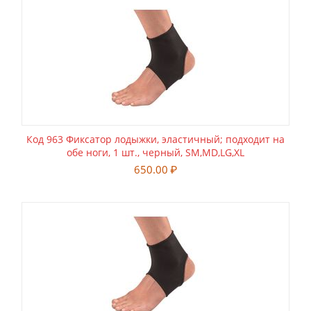
Код 963 Фиксатор лодыжки, эластичный; подходит на
обе ноги, 1 шт., черный, SM,MD,LG,XL
650.00
₽