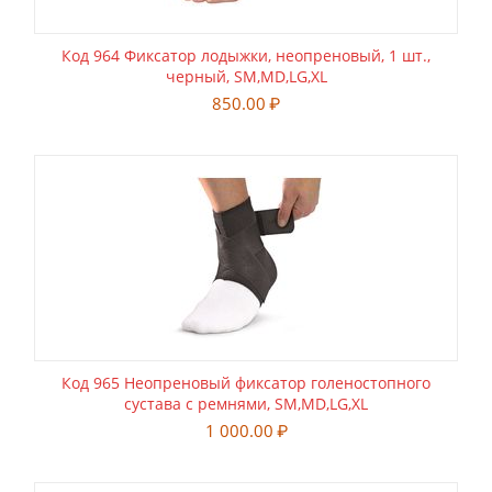
Код 964 Фиксатор лодыжки, неопреновый, 1 шт.,
черный, SM,MD,LG,XL
850.00
₽
Код 965 Неопреновый фиксатор голеностопного
сустава с ремнями, SM,MD,LG,XL
1 000.00
₽