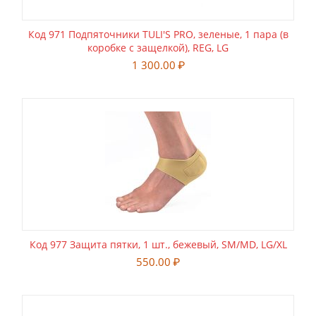
Код 971 Подпяточники TULI'S PRO, зеленые, 1 пара (в
коробке с защелкой), REG, LG
1 300.00
₽
Код 977 Защита пятки, 1 шт., бежевый, SM/MD, LG/XL
550.00
₽