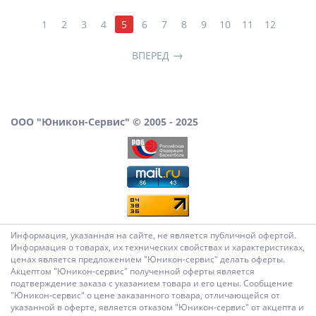
1
2
3
4
5
6
7
8
9
10
11
12
ВПЕРЕД
ООО "Юникон-Сервис" © 2005 - 2025
Информация, указанная на сайте, не является публичной офертой.
Информация о товарах, их технических свойствах и характеристиках,
ценах является предложением "Юникон-сервис" делать оферты.
Акцептом "Юникон-сервис" полученной оферты является
подтверждение заказа с указанием товара и его цены. Сообщение
"Юникон-сервис" о цене заказанного товара, отличающейся от
указанной в оферте, является отказом "Юникон-сервис" от акцепта и