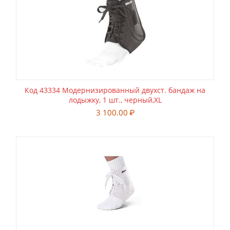
Код 43334 Модернизированный двухст. бандаж на
лодыжку, 1 шт., черный,XL
3 100.00
₽