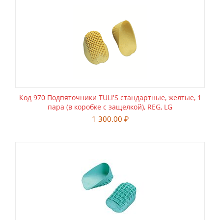
Код 970 Подпяточники TULI'S стандартные, желтые, 1
пара (в коробке с защелкой), REG, LG
1 300.00
₽