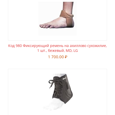
Код 980 Фиксирующий ремень на ахиллово сухожилие,
1 шт., бежевый, MD, LG
1 700.00
₽