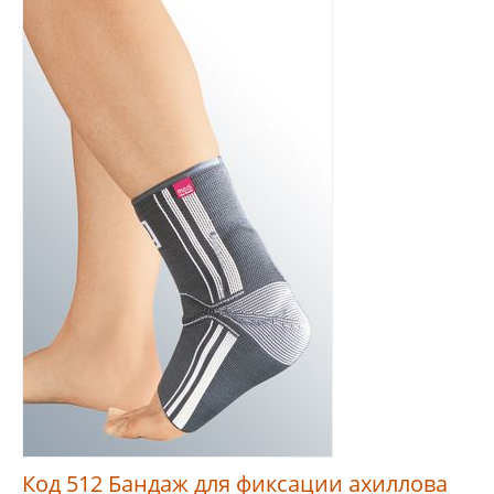
Код 512 Бандаж для фиксации ахиллова