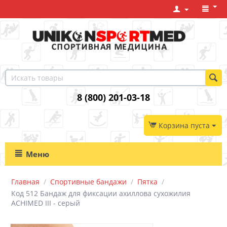
8 (800) 201-03-18
Корзина пуста
Меню
Главная
/
Спортивные бандажи
/
Пятка
/
Код 512 Бандаж для фиксации ахиллова сухожилия
ACHIMED III - серый