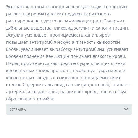
Экстракт каштана конского используется для коррекции
различных ревматических недугов, варикозного
расширения вен, долго не заживающих ран. Содержит
дубильные вещества, гликозид эскулин и сапонин эсцин.
Эскулин уменьшает проницаемость капилляров,
повышает антитромбическую активность сыворотки
крови, увеличивает выработку антитромбина, усиливает
кровенаполнение вен. Эсцин понижает вязкость крови.
Перец применяется как средство, укрепляющее стенки
кровеносных капилляров, он способствует укреплению
кровеносных сосудов и снижению проницаемости их
стенок. Содержит алкалоид капсаицин, который, снижает
артериальное давление, разжижает кровь, препятствуя
образованию тромбов.
Отзывы