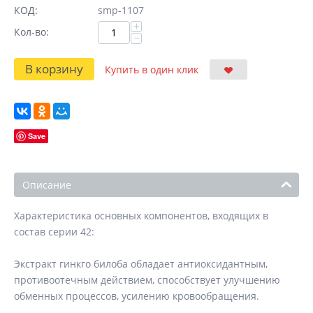
КОД:
smp-1107
+
Кол-во:
−
В корзину
Купить в один клик
Save
Описание
Характеристика основных компонентов, входящих в
состав серии 42:
Экстракт гинкго билоба обладает антиоксидантным,
противоотечным действием, способствует улучшению
обменных процессов, усилению кровообращения.