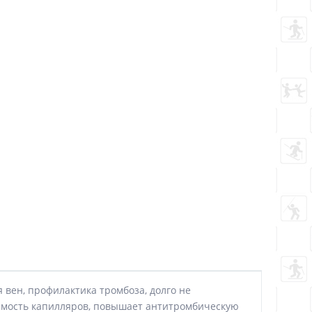
 вен, профилактика тромбоза, долго не
емость капилляров, повышает антитромбическую