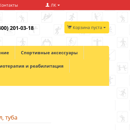
Контакты
ЛК
800) 201-03-18
Корзина пуста
ание
Спортивные аксессуары
иотерапия и реабилитация
, туба