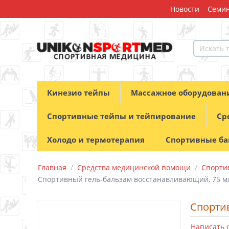
Новости
Семин
Кинезио тейпы
Массажное оборудован
Спортивные тейпы и тейпирование
Ср
Холодо и термотерапия
Спортивные б
Главная
/
Средства медицинской помощи
/
Спортив
Спортивный гель-бальзам восстанавливающий, 75 мл
Спортив
Написать 