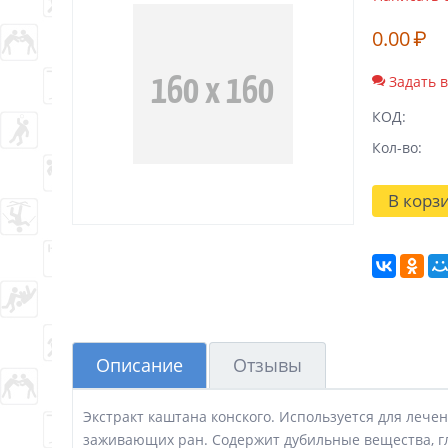
0.00
₽
Задать 
КОД:
Кол-во:
В корз
Описание
Отзывы
Экстракт каштана конского. Используется для лече
заживающих ран. Содержит дубильные вещества, г