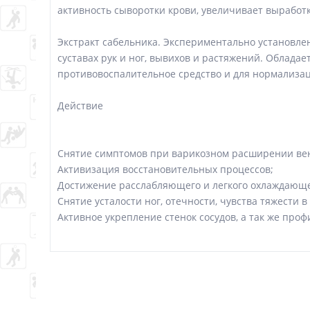
активность сыворотки крови, увеличивает выработ
Экстракт сабельника. Экспериментально установлен
суставах рук и ног, вывихов и растяжений. Обла
противовоспалительное средство и для нормализа
Действие
Снятие симптомов при варикозном расширении вен,
Активизация восстановительных процессов;
Достижение расслабляющего и легкого охлаждающе
Снятие усталости ног, отечности, чувства тяжести в 
Активное укрепление стенок сосудов, а так же проф