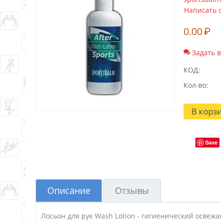
Написать 
0.00
₽
Задать 
КОД:
Кол-во:
В корз
Save
Описание
Отзывы
Лосьон для рук Wash Lotion - гигиенический осве