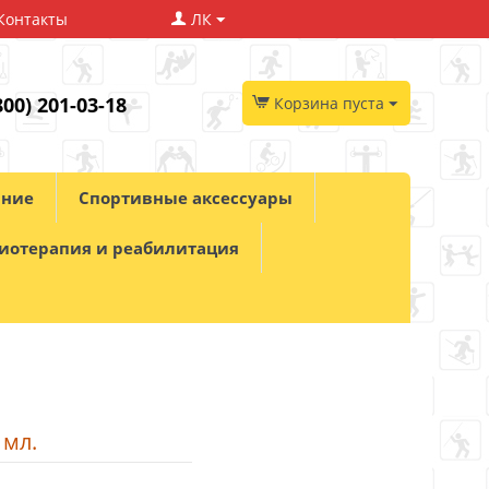
Контакты
ЛК
800) 201-03-18
Корзина пуста
ание
Спортивные аксессуары
иотерапия и реабилитация
 мл.