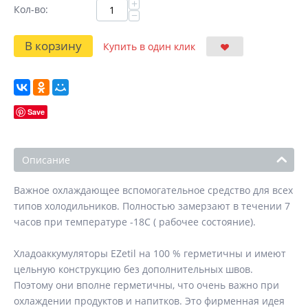
+
Кол-во:
−
В корзину
Купить в один клик
Save
Описание
Важное охлаждающее вспомогательное средство для всех
типов холодильников. Полностью замерзают в течении 7
часов при температуре -18С ( рабочее состояние).
Хладоаккумуляторы EZetil на 100 % герметичны и имеют
цельную конструкцию без дополнительных швов.
Поэтому они вполне герметичны, что очень важно при
охлаждении продуктов и напитков. Это фирменная идея