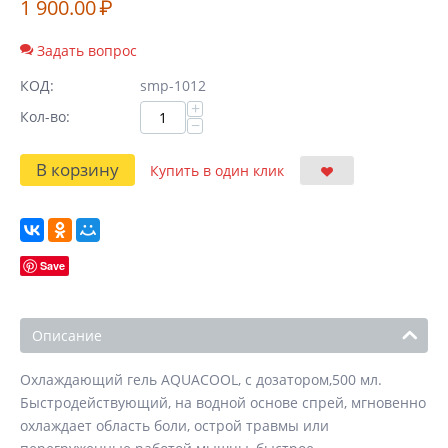
1 900.00
₽
Задать вопрос
КОД:
smp-1012
+
Кол-во:
−
В корзину
Купить в один клик
Save
Описание
Охлаждающий гель AQUACOOL, с дозатором,500 мл.
Быстродействующий, на водной основе спрей, мгновенно
охлаждает область боли, острой травмы или