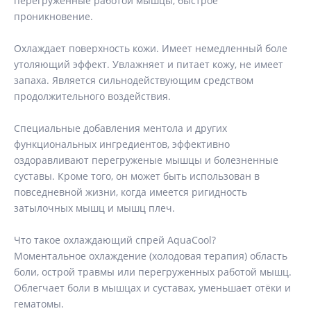
перегруженные работой мышцы, быстрое
проникновение.
Охлаждает поверхность кожи. Имеет немедленный боле
утоляющий эффект. Увлажняет и питает кожу, не имеет
запаха. Является сильнодействующим средством
продолжительного воздействия.
Специальные добавления ментола и других
функциональных ингредиентов, эффективно
оздоравливают перегруженые мышцы и болезненные
суставы. Кроме того, он может быть использован в
повседневной жизни, когда имеется ригидность
затылочных мышц и мышц плеч.
Что такое охлаждающий спрей AquaCool?
Моментальное охлаждение (холодовая терапия) область
боли, острой травмы или перегруженных работой мышц.
Облегчает боли в мышцах и суставах, уменьшает отёки и
гематомы.