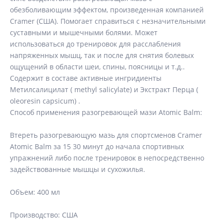
обезболивающим эффектом, произведенная компанией
Cramer (США). Помогает справиться с незначительными
суставными и мышечными болями. Может
использоваться до тренировок для расслабления
напряженных мышц, так и после для снятия болевых
ощущений в области шеи, спины, поясницы и т.д..
Содержит в составе активные ингридиенты
Метилсалицилат ( methyl salicylate) и Экстракт Перца (
oleoresin capsicum) .
Способ применения разогревающей мази Аtomic Balm:
Втереть разогревающую мазь для спортсменов Cramer
Atomic Balm за 15 30 минут до начала спортивных
упражнений либо после тренировок в непосредственно
задействованные мышцы и сухожилья.
​Объем: 400 мл
Производство: США