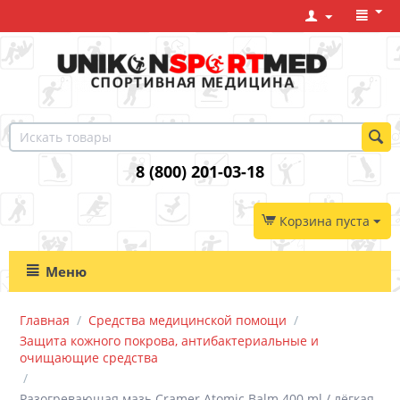
8 (800) 201-03-18
Корзина пуста
Меню
Главная
/
Средства медицинской помощи
/
Защита кожного покрова, антибактериальные и
очищающие средства
/
Разогревающая мазь Cramer Atomic Balm 400 ml / лёгкая