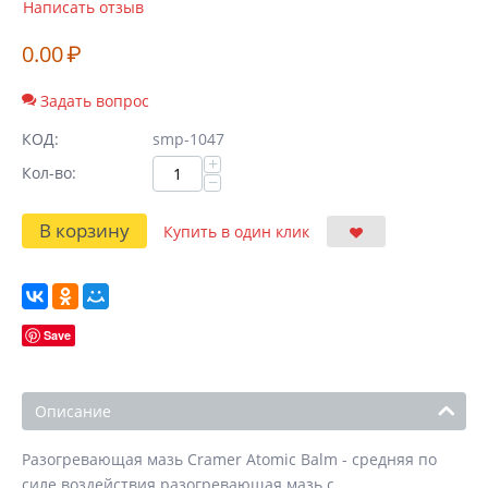
Написать отзыв
0.00
₽
Задать вопрос
КОД:
smp-1047
+
Кол-во:
−
В корзину
Купить в один клик
Save
Описание
Разогревающая мазь Cramer Atomic Balm - средняя по
силе воздействия разогревающая мазь с