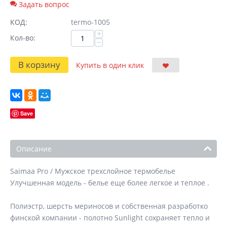
Задать вопрос
КОД:
termo-1005
+
Кол-во:
−
В корзину
Купить в один клик
Save
Описание
Saimaa Pro / Мужское трехслойное термобелье
Улучшенная модель - белье еще более легкое и теплое .
Полиэстр, шерсть мериносов и собственная разработко
финской компании - полотно Sunlight сохраняет тепло и