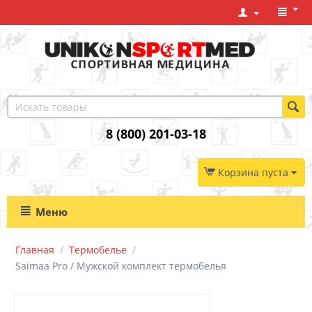
8 (800) 201-03-18
Корзина пуста
Меню
Главная
/
Термобелье
/
Saimaa Pro / Мужской комплект термобелья