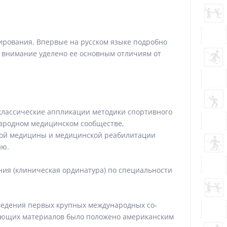
ирования. Впервые на русском языке подробно
е внимание уделено ее основным отличиям от
классические аппликации методики спортивного
народном медицинском сообществе,
ной медицины и медицинской реабилитации
ию.
ия (клиническая ординатура) по специальности
ведения первых крупных международных со-
вующих материалов было положено американским