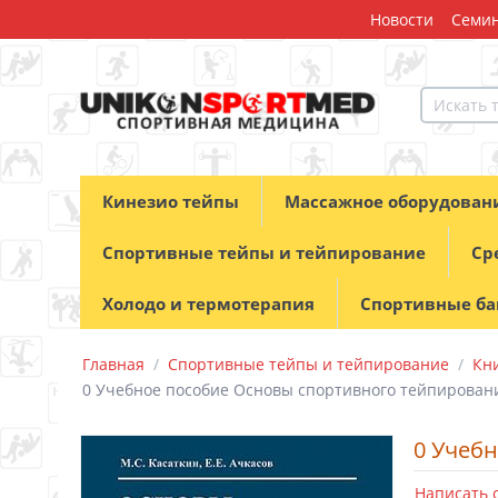
Новости
Семин
Кинезио тейпы
Массажное оборудован
Спортивные тейпы и тейпирование
Ср
Холодо и термотерапия
Спортивные б
Главная
/
Спортивные тейпы и тейпирование
/
Кн
0 Учебное пособие Основы спортивного тейпирован
0 Учеб
Написать 