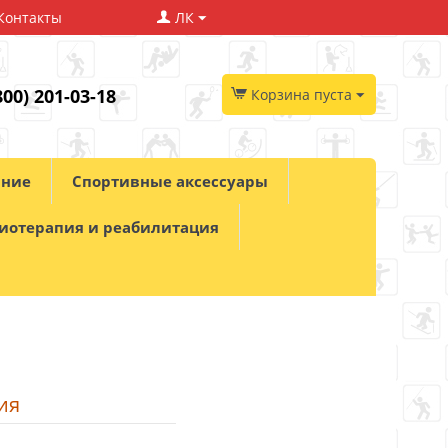
Контакты
ЛК
800) 201-03-18
Корзина пуста
ание
Спортивные аксессуары
иотерапия и реабилитация
ия