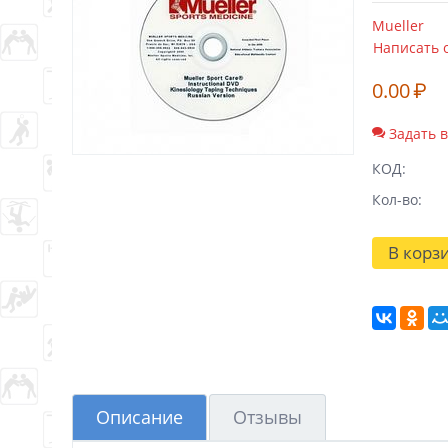
Mueller
Написать 
0.00
₽
Задать 
КОД:
Кол-во:
В корз
Описание
Отзывы