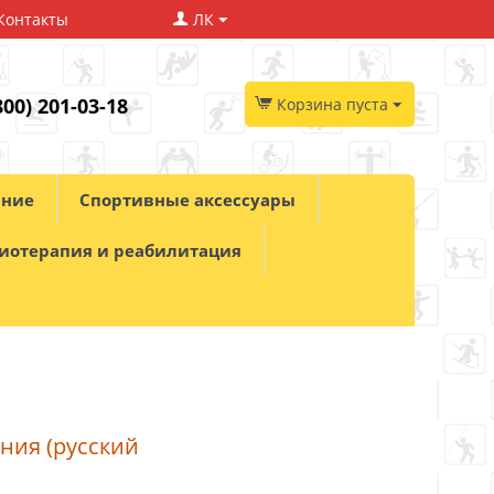
Контакты
ЛК
800) 201-03-18
Корзина пуста
ание
Спортивные аксессуары
иотерапия и реабилитация
ния (русский