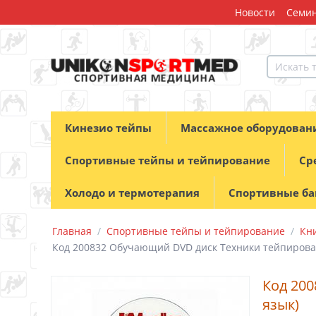
Новости
Семин
Кинезио тейпы
Массажное оборудован
Спортивные тейпы и тейпирование
Ср
Холодо и термотерапия
Спортивные б
Главная
/
Спортивные тейпы и тейпирование
/
Кн
Код 200832 Обучающий DVD диск Техники тейпирован
Код 20
язык)