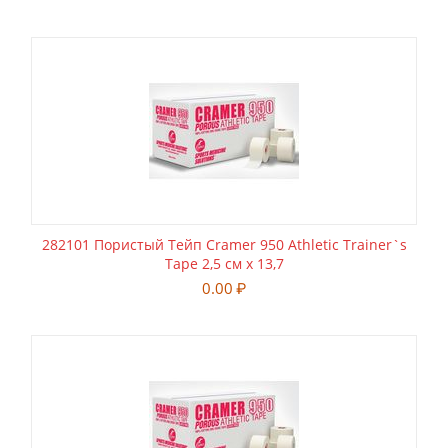
282101 Пористый Тейп Cramer 950 Athletic Trainer`s
Tape 2,5 см х 13,7
0.00
₽