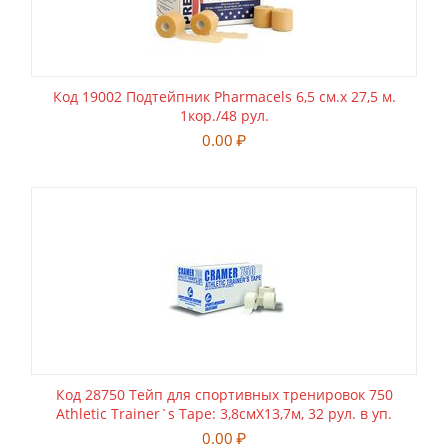
Код 19002 Подтейпник Pharmacels 6,5 см.х 27,5 м.
1кор./48 рул.
0.00
₽
Код 28750 Тейп для спортивных тренировок 750
Athletic Trainer`s Tape: 3,8смХ13,7м, 32 рул. в уп.
0.00
₽