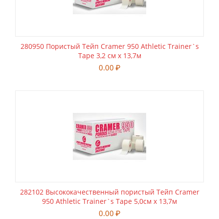
280950 Пористый Тейп Cramer 950 Athletic Trainer`s
Tape 3,2 см х 13,7м
0.00
₽
282102 Высококачественный пористый Тейп Cramer
950 Athletic Trainer`s Tape 5,0см х 13,7м
0.00
₽