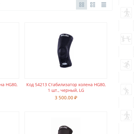
на HG80,
Код 54213 Стабилизатор колена HG80,
1 шт., черный, LG
3 500.00
₽