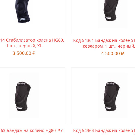
14 Стабилизатор колена HG80,
Код 54361 Бандаж на колено
1 шт., черный, XL
кевларом, 1 шт., черный
3 500.00
₽
4 500.00
₽
363 Бандаж на колено Hg80™ с
Код 54364 Бандаж на колено