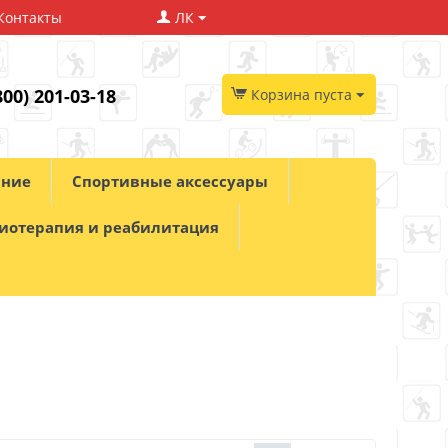
Контакты
ЛК
800) 201-03-18
Корзина пуста
ание
Спортивные аксессуары
иотерапия и реабилитация