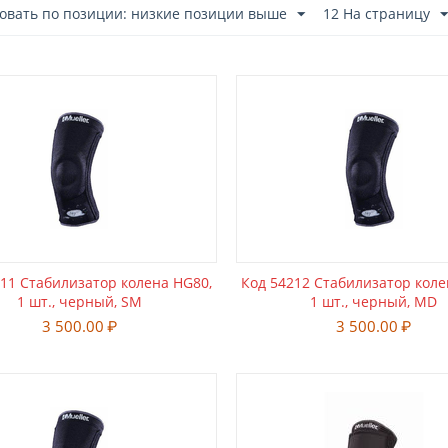
овать по позиции: низкие позиции выше
12 На страницу
11 Стабилизатор колена HG80,
Код 54212 Стабилизатор коле
1 шт., черный, SM
1 шт., черный, MD
3 500.00
₽
3 500.00
₽