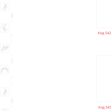
Код 542
Код 54