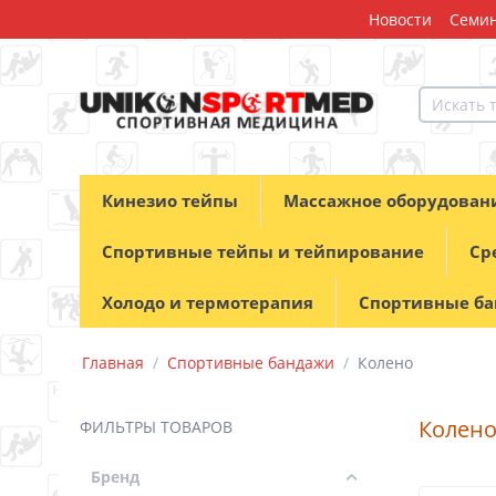
Новости
Семин
Кинезио тейпы
Массажное оборудован
Спортивные тейпы и тейпирование
Ср
Холодо и термотерапия
Спортивные б
Главная
/
Спортивные бандажи
/
Колено
Колен
ФИЛЬТРЫ ТОВАРОВ
Бренд