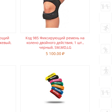
ующий
Код 985 Фиксирующий ремень на
ежевый,
колено двойного действия, 1 шт.,
черный, SM,MD,LG
5 100.00
₽