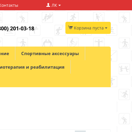
Контакты
ЛК
800) 201-03-18
Корзина пуста
ание
Спортивные аксессуары
иотерапия и реабилитация