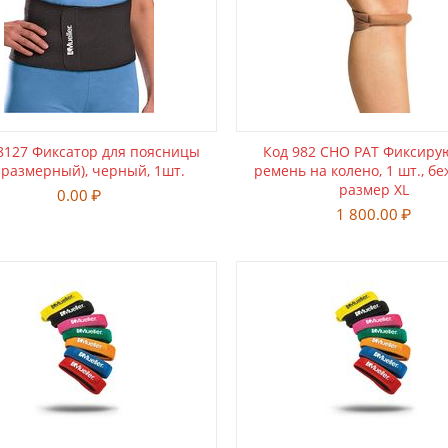
8127 Фиксатор для поясницы
Код 982 CHO PAT Фиксир
зразмерный), черный, 1шт.
ремень на колено, 1 шт., б
размер XL
0.00
₽
1 800.00
₽