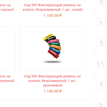
ень на
Код 993 Фиксирующий ремень на
, черный
колено, безразмерный, 1 шт., синий
1 100.00
₽
ень на
Код 996 Фиксирующий ремень на
 зеленый
колено, безразмерный, 1 шт.,
оранжевый
1 100.00
₽