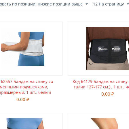
овать по позиции: низкие позиции выше
12 На страницу
 62557 Бандаж на спину со
Код 64179 Бандаж на спину 
сменными подушечками,
талии 127-177 см.) , 1 шт.,
зразмерный, 1 шт., белый
0.00
₽
0.00
₽