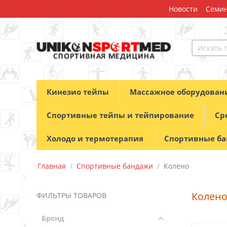
Новости
Семин
Кинезио тейпы
Массажное оборудован
Спортивные тейпы и тейпирование
Ср
Холодо и термотерапия
Спортивные б
Главная
/
Спортивные бандажи
/
Колено
Колен
ФИЛЬТРЫ ТОВАРОВ
Бренд