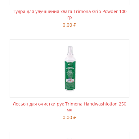
Пудра для улучшения хвата Trimona Grip Powder 100
гр
0.00
₽
Лосьон для очистки рук Trimona Handwashlotion 250
мл
0.00
₽