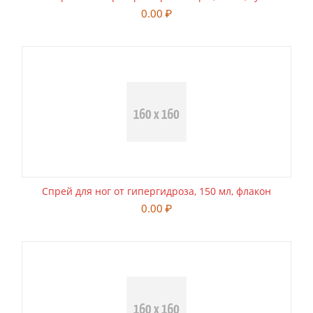
0.00
₽
Спрей для ног от гипергидроза, 150 мл, флакон
0.00
₽