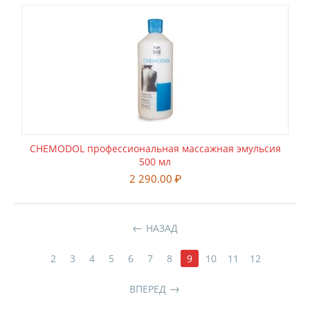
CHEMODOL профессиональная массажная эмульсия
500 мл
2 290.00
₽
НАЗАД
2
3
4
5
6
7
8
9
10
11
12
ВПЕРЕД