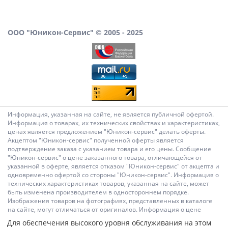
ООО "Юникон-Сервис" © 2005 - 2025
Информация, указанная на сайте, не является публичной офертой.
Информация о товарах, их технических свойствах и характеристиках,
ценах является предложением "Юникон-сервис" делать оферты.
Акцептом "Юникон-сервис" полученной оферты является
подтверждение заказа с указанием товара и его цены. Сообщение
"Юникон-сервис" о цене заказанного товара, отличающейся от
указанной в оферте, является отказом "Юникон-сервис" от акцепта и
одновременно офертой со стороны "Юникон-сервис". Информация о
технических характеристиках товаров, указанная на сайте, может
быть изменена производителем в одностороннем порядке.
Изображения товаров на фотографиях, представленных в каталоге
на сайте, могут отличаться от оригиналов. Информация о цене
товара, указанная в каталоге на сайте, может отличаться от
Для обеспечения высокого уровня обслуживания на этом
фактической к моменту оформления заказа на соответствующий